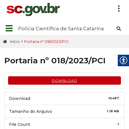
Polícia Científica de Santa Catarina
Início
Portaria nº 018/2023/PCI
Portaria nº 018/2023/PCI
DOWNLOAD
Download
16487
Tamanho do Arquivo
1.18 MB
File Count
1