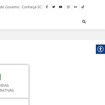
 do Governo
Conheça SC
ORIAS
RATIVAS