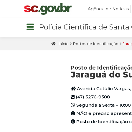
Agência de Notícias
Polícia Científica de Santa
Início
Postos de Identificação
Jara
Posto de Identificaçã
Jaraguá do Su
Avenida Getúlio Vargas
(47) 3276-9388
Segunda a Sexta – 10:00 à
NÃO
é preciso apresenta
Posto de Identificaçã