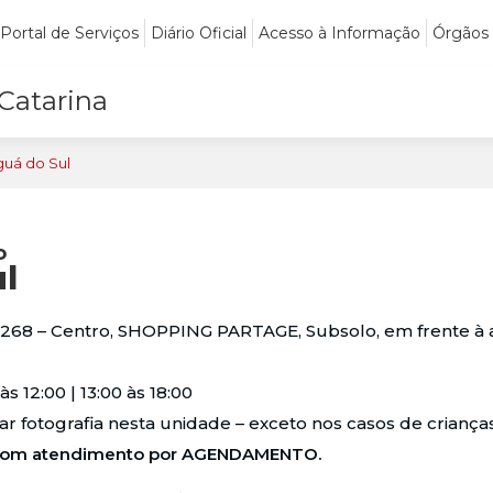
Portal de Serviços
Diário Oficial
Acesso à Informação
Órgãos
 Catarina
guá do Sul
o
l
, 268 – Centro, SHOPPING PARTAGE, Subsolo, em frente 
s 12:00 | 13:00 às 18:00
r fotografia nesta unidade – exceto nos casos de criança
o com atendimento por AGENDAMENTO.