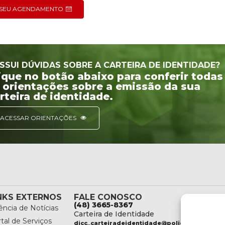
O SEU AGENDAMENTO
SSUI DÚVIDAS SOBRE A CARTEIRA DE IDENTIDADE?
ique no botão abaixo para conferir todas
 orientações sobre a emissão da sua
rteira de identidade.
ACESSAR ORIENTAÇÕES
NKS EXTERNOS
FALE CONOSCO
(48) 3665-8367
ncia de Notícias
Carteira de Identidade
tal de Serviços
dicc_carteiradeidentidade@policiacientifica.