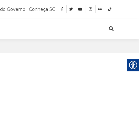
 do Governo
Conheça SC