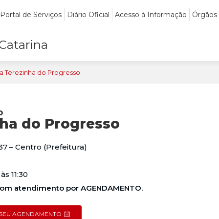
Portal de Serviços
Diário Oficial
Acesso à Informação
Órgãos
 Catarina
a Terezinha do Progresso
o
nha do Progresso
7 – Centro (Prefeitura)
às 11:30
o com atendimento por AGENDAMENTO.
O SEU AGENDAMENTO