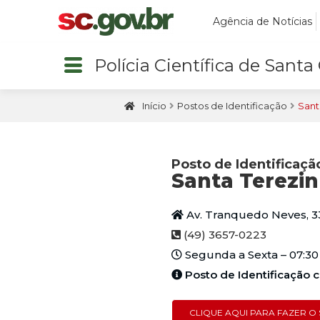
Agência de Notícias
Polícia Científica de Santa
Início
Postos de Identificação
Sant
Posto de Identificaçã
Santa Terezi
Av. Tranquedo Neves, 33
(49) 3657-0223
Segunda a Sexta – 07:30 
Posto de Identificaçã
CLIQUE AQUI PARA FAZER 