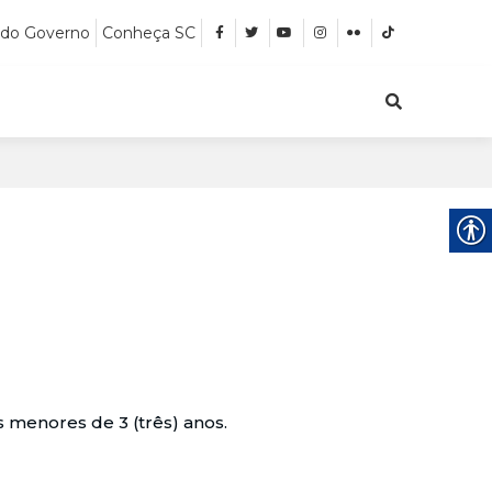
 do Governo
Conheça SC
s menores de 3 (três) anos.