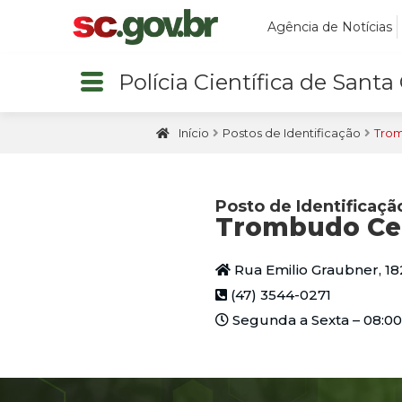
Agência de Notícias
Polícia Científica de Santa
Início
Postos de Identificação
Trom
Posto de Identificaçã
Trombudo Ce
Rua Emilio Graubner, 182
(47) 3544-0271
Segunda a Sexta – 08:00 à