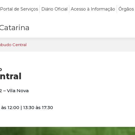
Portal de Serviços
Diário Oficial
Acesso à Informação
Órgãos
 Catarina
budo Central
o
ntral
 – Vila Nova
s 12:00 | 13:30 às 17:30