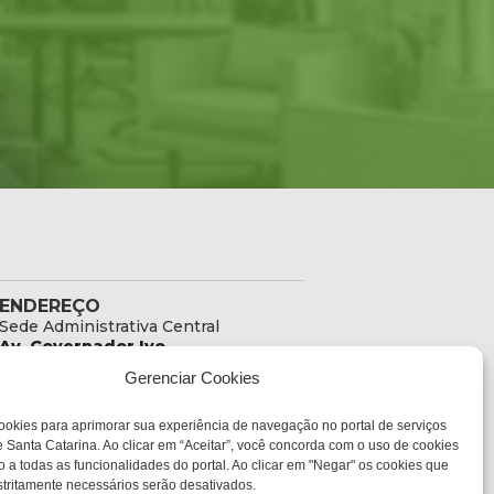
ENDEREÇO
Sede Administrativa Central
Av. Governador Ivo
Silveira, 1521
sc.gov.br
Gerenciar Cookies
Bairro:
Capoeiras, Florianópolis,
SC
ookies para aprimorar sua experiência de navegação no portal de serviços
CEP:
 Santa Catarina. Ao clicar em “Aceitar”, você concorda com o uso de cookies
88085-000
o a todas as funcionalidades do portal. Ao clicar em "Negar" os cookies que
tritamente necessários serão desativados.