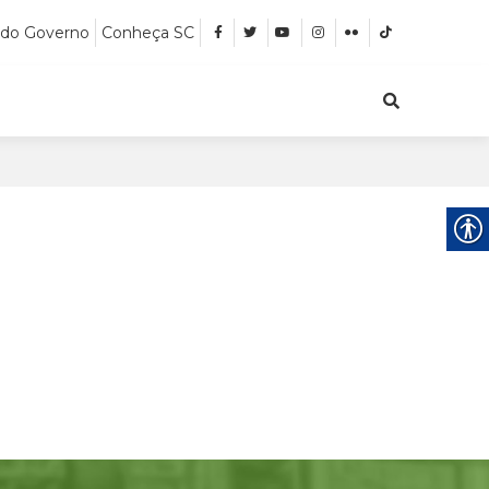
 do Governo
Conheça SC