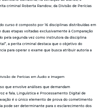
ita criminal Roberta Randow, da Divisão de Perícias
 curso é composto por 16 disciplinas distribuídas em
 e duas etapas voltadas exclusivamente à Comparação
do pela segunda vez como instrutora da disciplina
l”, a perita criminal destaca que o objetivo do
cia para operar o exame que busca atribuir autoria a
Divisão de Perícias em Áudio e Imagem
so que envolve análises que demandam
z e fala, Linguística e Processamento Digital de
gravação é o único elemento de prova do cometimento
ícia pode ser determinante para o esclarecimento dos