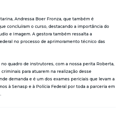
 Catarina, Andressa Boer Fronza, que também é
 que concluíram o curso, destacando a importância do
Áudio e Imagem. A gestora também ressalta a
Federal no processo de aprimoramento técnico das
o quadro de instrutores, com a nossa perita Roberta,
 criminais para atuarem na realização desse
ande demanda e é um dos exames periciais que levam a
mos à Senasp e à Polícia Federal por toda a parceria em
.