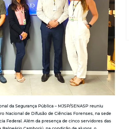
ional da Segurança Pública – MJSP/SENASP reuniu
tro Nacional de Difusão de Ciências Forenses, na sede
ícia Federal. Além da presença de cinco servidores das
 e Balneário Camboriú, na condição de alunos, o