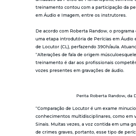
treinamento contou com a participação da per
em Áudio e Imagem, entre os instrutores.
De acordo com Roberta Randow, o programa do
uma etapa introdutória de Perícias em Áudio
de Locutor (CL), perfazendo 390h/aula. Atuan
“Alterações de fala de origem músculoesqueleta
treinamento é dar aos profissionais competên
vozes presentes em gravações de áudio.
Perita Roberta Randow, da 
“Comparação de Locutor é um exame minucio
conhecimentos multidisciplinares, como em vo
Sinais. Muitas vezes, a voz contida em uma 
de crimes graves, portanto, esse tipo de per