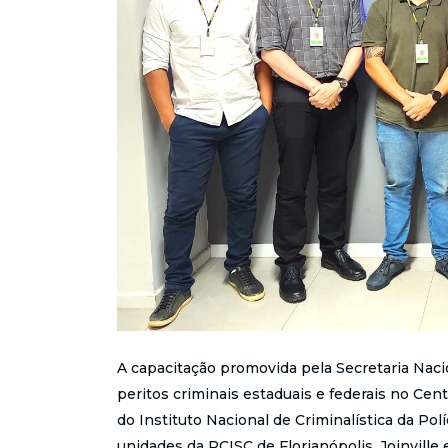
A capacitação promovida pela Secretaria Nac
peritos criminais estaduais e federais no Cen
do Instituto Nacional de Criminalística da Pol
unidades da PCISC de Florianópolis, Joinville