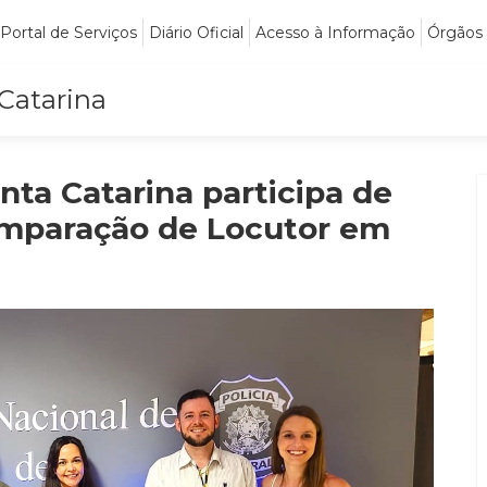
Portal de Serviços
Diário Oficial
Acesso à Informação
Órgãos
 Catarina
anta Catarina participa de
omparação de Locutor em