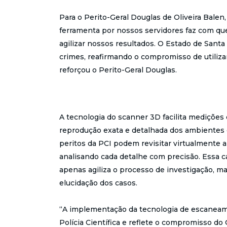
Para o Perito-Geral Douglas de Oliveira Bale
ferramenta por nossos servidores faz com qu
agilizar nossos resultados. O Estado de Santa
crimes, reafirmando o compromisso de utilizar 
reforçou o Perito-Geral Douglas.
A tecnologia do scanner 3D facilita medições
reprodução exata e detalhada dos ambientes 
peritos da PCI podem revisitar virtualmente 
analisando cada detalhe com precisão. Essa c
apenas agiliza o processo de investigação, 
elucidação dos casos.
“A implementação da tecnologia de escaneam
Polícia Científica e reflete o compromisso d