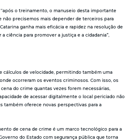
n, “após o treinamento, o manuseio desta importante
e não precisemos mais depender de terceiros para
 Catarina ganha mais eficácia e rapidez na resolução de
a ciência para promover a justiça e a cidadania”,
 e cálculos de velocidade, permitindo também uma
onde ocorreram os eventos criminosos. Com isso, os
a cena do crime quantas vezes forem necessárias,
apacidade de acessar digitalmente o local periciado não
mas também oferece novas perspectivas para a
ento de cena de crime é um marco tecnológico para a
o Governo do Estado com segurança pública que torna