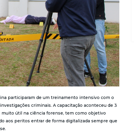
arina participaram de um treinamento intensivo com o
nvestigações criminais. A capacitação aconteceu de 3
 muito útil na ciência forense, tem como objetivo
ndo aos peritos entrar de forma digitalizada sempre que
se.