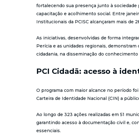
fortalecendo sua presença junto à sociedade 
capacitação e acolhimento social. Entre jane
Institucionais da PCISC alcançaram mais de 2
As iniciativas, desenvolvidas de forma integr
Perícia e as unidades regionais, demonstram 
cidadania, na disseminação do conhecimento e
PCI Cidadã: acesso à iden
O programa com maior alcance no período foi
Carteira de Identidade Nacional (CIN) a públic
Ao longo de 323 ações realizadas em 51 munic
garantindo acesso à documentação civil e, co
essenciais.