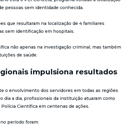
o de pessoas sem identidade conhecida.
es que resultaram na localização de 4 familiares
as sem identificação em hospitais.
tífica não apenas na investigação criminal, mas também
ituições de saúde.
ionais impulsiona resultados
te o envolvimento dos servidores em todas as regiões
dia a dia, profissionais da instituição atuaram como
 Polícia Científica em centenas de ações.
no período foram: