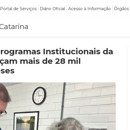
Portal de Serviços
Diário Oficial
Acesso à Informação
Órgãos
 Catarina
rogramas Institucionais da
ançam mais de 28 mil
eses