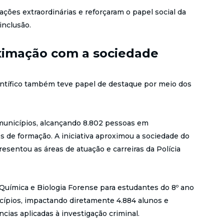
ões extraordinárias e reforçaram o papel social da
inclusão.
ximação com a sociedade
ntífico também teve papel de destaque por meio dos
unicípios, alcançando 8.802 pessoas em
os de formação. A iniciativa aproximou a sociedade do
presentou as áreas de atuação e carreiras da Polícia
 Química e Biologia Forense para estudantes do 8º ano
ípios, impactando diretamente 4.884 alunos e
cias aplicadas à investigação criminal.