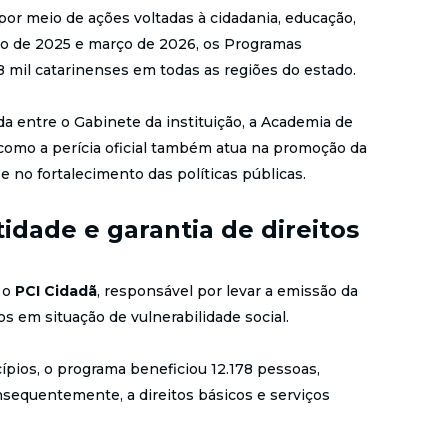
por meio de ações voltadas à cidadania, educação,
iro de 2025 e março de 2026, os Programas
8 mil catarinenses em todas as regiões do estado.
ada entre o Gabinete da instituição, a Academia de
como a perícia oficial também atua na promoção da
 no fortalecimento das políticas públicas.
tidade e garantia de direitos
 o
PCI Cidadã
, responsável por levar a emissão da
os em situação de vulnerabilidade social.
ípios, o programa beneficiou 12.178 pessoas,
nsequentemente, a direitos básicos e serviços