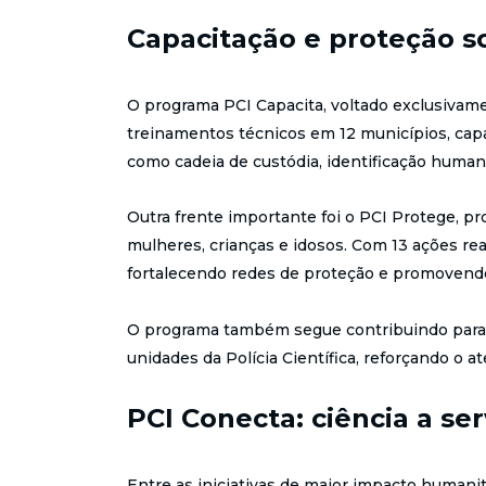
Capacitação e proteção so
O programa PCI Capacita, voltado exclusivame
treinamentos técnicos em 12 municípios, cap
como cadeia de custódia, identificação human
Outra frente importante foi o PCI Protege, p
mulheres, crianças e idosos. Com 13 ações real
fortalecendo redes de proteção e promovendo
O programa também segue contribuindo para a
unidades da Polícia Científica, reforçando o 
PCI Conecta: ciência a s
Entre as iniciativas de maior impacto humanit