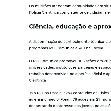
Os mutirões atenderam comunidades em situaç
Polícia Científica como agente de cidadania e 
Ciência, educação e apro
A disseminação do conhecimento técnico-cie
programas PCI Comunica e PCI na Escola.
O PCI Comunica promoveu 106 ações em 28 m
universidades, instituições parceiras e espaç
trabalho desenvolvido pela perícia oficial e a
Científica.
Já o PCI na Escola levou conteúdos de Física,
ao ensino médio. Foram 78 ações em 27 munic
despertando o interesse dos jovens pelas ciên