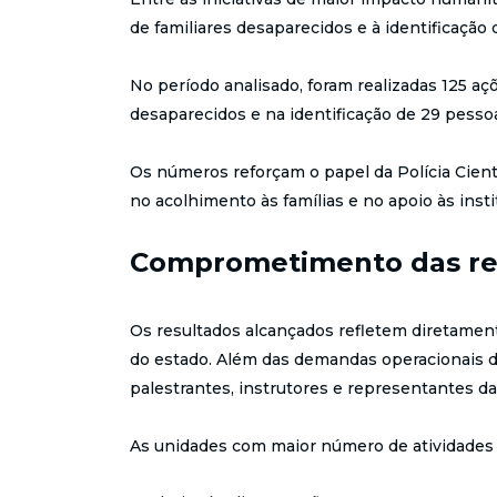
de familiares desaparecidos e à identificaçã
No período analisado, foram realizadas 125 açõ
desaparecidos e na identificação de 29 pesso
Os números reforçam o papel da Polícia Cien
no acolhimento às famílias e no apoio às inst
Comprometimento das reg
Os resultados alcançados refletem diretamen
do estado. Além das demandas operacionais do 
palestrantes, instrutores e representantes da
As unidades com maior número de atividades 