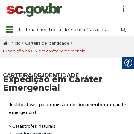
Polícia Científica de Santa Catarina
Início
Carteira de Identidade
Expedição da CIN em caráter emergencial
CARTEIRA DE IDENTIDADE
Expedição em Caráter
Emergencial
Justificativas para emissão de documento em caráter
emergencial:
Catástrofes naturais;
Conflitos armados;