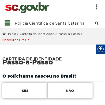
Polícia Científica de Santa Catarina
Início
Carteira de Identidade
Passo-a-Passo
Nasceu no Brasil?
CARTEIRA DE IDENTIDADE
Passo-a-Passo
O solicitante nasceu no Brasil?
SIM
NÃO