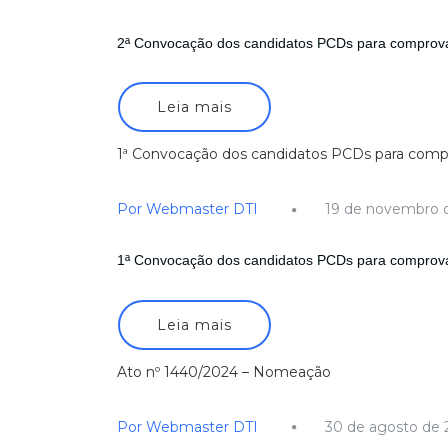
2ª Convocação dos candidatos PCDs para comprova
Leia mais
1ª Convocação dos candidatos PCDs para compr
Por Webmaster DTI
19 de novembro 
1ª Convocação dos candidatos PCDs para comprova
Leia mais
Ato nº 1440/2024 – Nomeação
Por Webmaster DTI
30 de agosto de