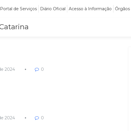
Portal de Serviços
Diário Oficial
Acesso à Informação
Órgãos
 Catarina
de 2024
0
de 2024
0