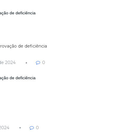
ção de deficiência
ovação de deficiência
de 2024
0
ção de deficiência
 2024
0