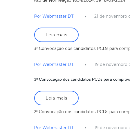
Ato de Nomeação 1604/2024, de 18/09/2024
Por Webmaster DTI
21 de novembro 
Leia mais
3ª Convocação dos candidatos PCDs para comp
Por Webmaster DTI
19 de novembro 
3ª Convocação dos candidatos PCDs para comprova
Leia mais
2ª Convocação dos candidatos PCDs para comp
Por Webmaster DTI
19 de novembro 