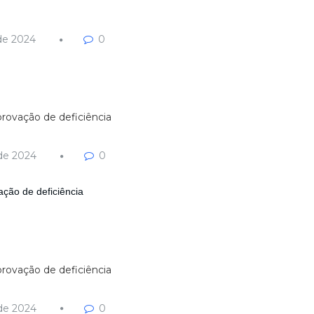
de 2024
0
rovação de deficiência
de 2024
0
ção de deficiência
rovação de deficiência
de 2024
0