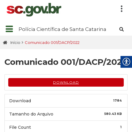
Polícia Científica de Santa Catarina
Início
Comunicado 001/DACP/2022
Comunicado 001/DACP/2022
DOWNLOAD
Download
1784
Tamanho do Arquivo
580.43 KB
File Count
1