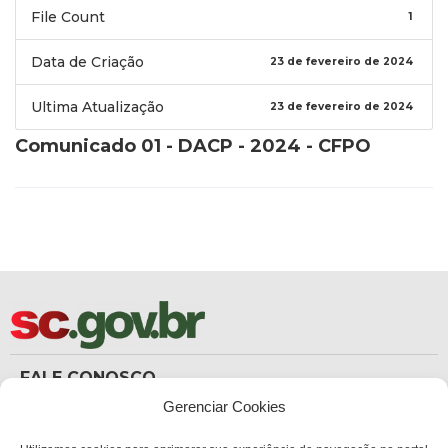
File Count
1
Data de Criação
23 de fevereiro de 2024
Ultima Atualização
23 de fevereiro de 2024
Comunicado 01 - DACP - 2024 - CFPO
FALE CONOSCO
(48) 3665-8367
Gerenciar Cookies
Carteira de Identidade
dicc_carteiradeidentidade@policiacientifica.sc.gov.br
Ouvidoria