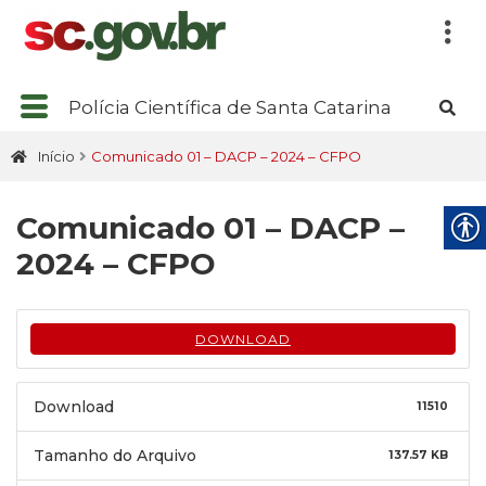
Polícia Científica de Santa Catarina
Início
Comunicado 01 – DACP – 2024 – CFPO
Comunicado 01 – DACP –
2024 – CFPO
DOWNLOAD
Download
11510
Tamanho do Arquivo
137.57 KB