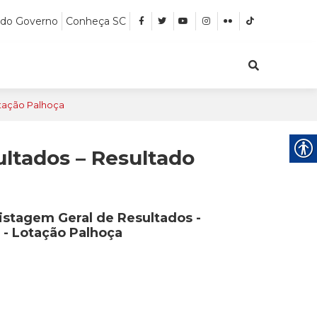
 do Governo
Conheça SC
otação Palhoça
ultados – Resultado
istagem Geral de Resultados -
 - Lotação Palhoça