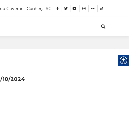
 do Governo
Conheça SC
7/10/2024