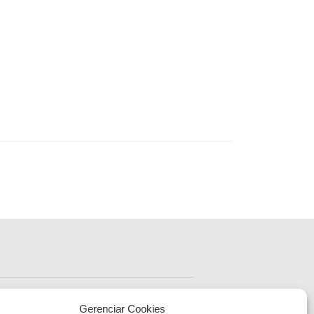
ENDEREÇO
Sede Administrativa Central
Gerenciar Cookies