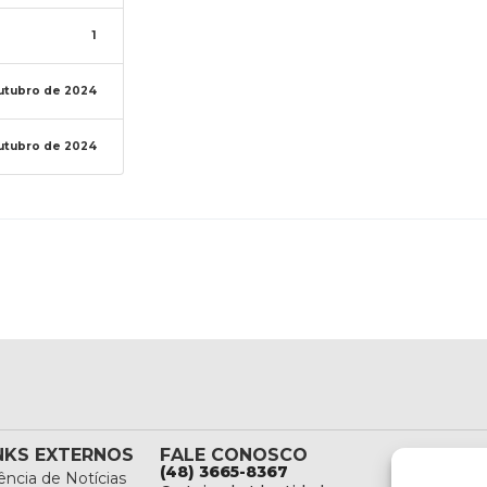
1
utubro de 2024
utubro de 2024
NKS EXTERNOS
FALE CONOSCO
(48) 3665-8367
ncia de Notícias