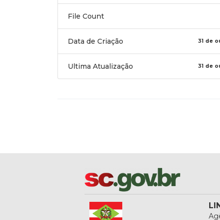
File Count
Data de Criação
31 de o
Ultima Atualização
31 de o
LI
Agê