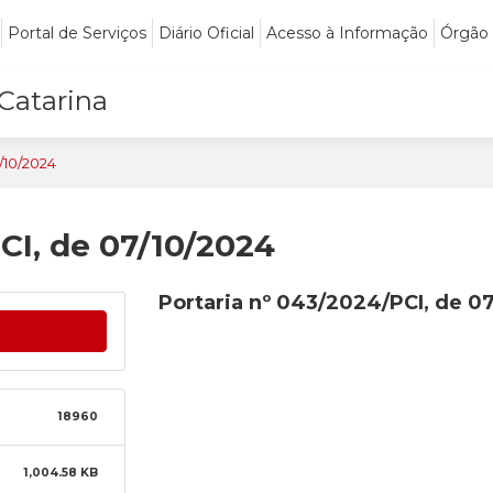
Portal de Serviços
Diário Oficial
Acesso à Informação
Órgão
 Catarina
/10/2024
CI, de 07/10/2024
Portaria nº 043/2024/PCI, de 0
18960
1,004.58 KB