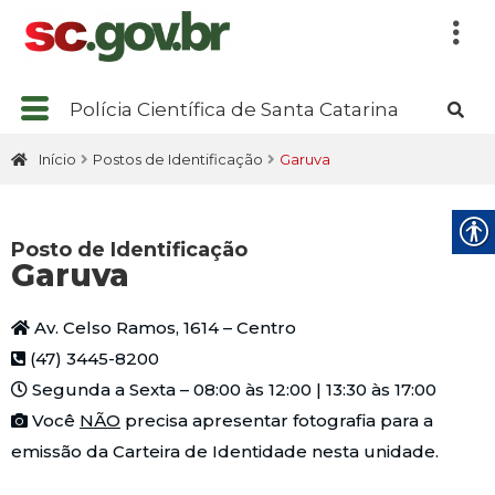
Polícia Científica de Santa Catarina
Início
Postos de Identificação
Garuva
Posto de Identificação
Garuva
Av. Celso Ramos, 1614 – Centro
(47) 3445-8200
Segunda a Sexta – 08:00 às 12:00 | 13:30 às 17:00
Você
NÃO
precisa apresentar fotografia para a
emissão da Carteira de Identidade nesta unidade.