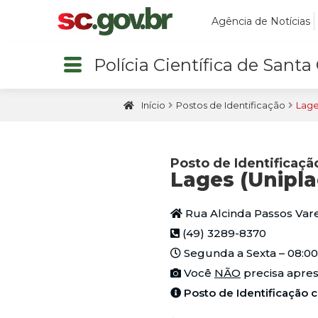
Agência de Notícias
Polícia Científica de Santa
Início
Postos de Identificação
Lage
Posto de Identificaçã
Lages (Unipla
Rua Alcinda Passos Varel
(49) 3289-8370
Segunda a Sexta – 08:00 
Você
NÃO
precisa apres
Posto de Identificaçã