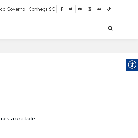
 do Governo
Conheça SC
 nesta unidade.