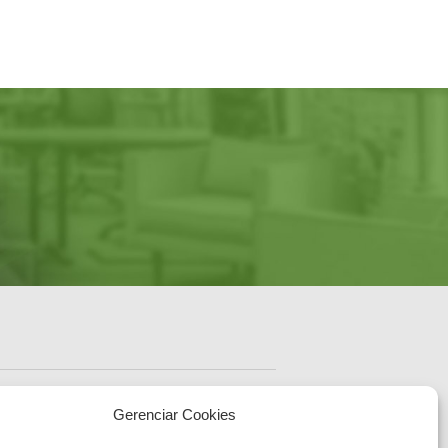
ENDEREÇO
Sede Administrativa Central
Gerenciar Cookies
Av. Governador Ivo
Silveira, 1521
sc.gov.br