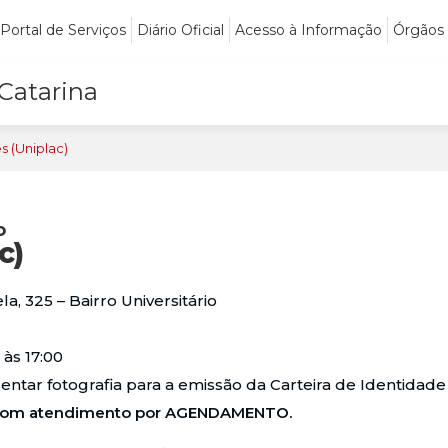
Portal de Serviços
Diário Oficial
Acesso à Informação
Órgãos
 Catarina
s (Uniplac)
o
c)
a, 325 – Bairro Universitário
às 17:00
entar fotografia para a emissão da Carteira de Identidade
o com atendimento por AGENDAMENTO.