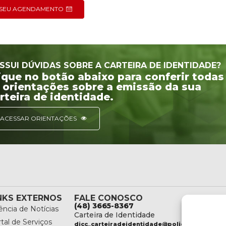
O SEU AGENDAMENTO
SSUI DÚVIDAS SOBRE A CARTEIRA DE IDENTIDADE?
ique no botão abaixo para conferir todas
 orientações sobre a emissão da sua
rteira de identidade.
ACESSAR ORIENTAÇÕES
NKS EXTERNOS
FALE CONOSCO
(48) 3665-8367
ncia de Notícias
Carteira de Identidade
tal de Serviços
dicc_carteiradeidentidade@policiacientifica.