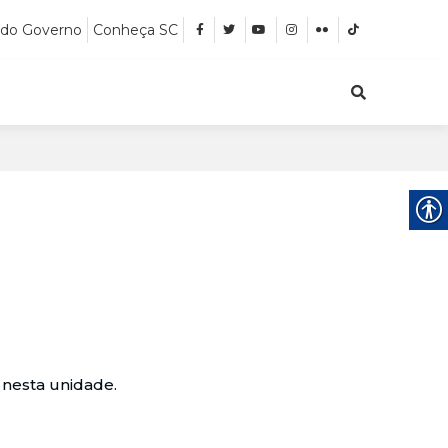
 do Governo
Conheça SC
 nesta unidade.