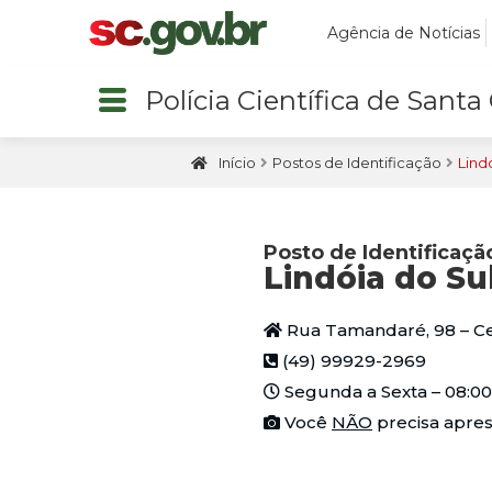
Agência de Notícias
Polícia Científica de Santa
Início
Postos de Identificação
Lind
Posto de Identificaçã
Lindóia do Su
Rua Tamandaré, 98 – C
(49) 99929-2969
Segunda a Sexta – 08:00 à
Você
NÃO
precisa apres