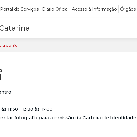
Portal de Serviços
Diário Oficial
Acesso à Informação
Órgãos
 Catarina
óia do Sul
o
l
entro
s 11:30 | 13:30 às 17:00
entar fotografia para a emissão da Carteira de Identidade