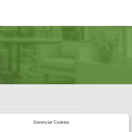
ENDEREÇO
Sede Administrativa Central
Gerenciar Cookies
Av. Governador Ivo
Silveira, 1521
sc.gov.br