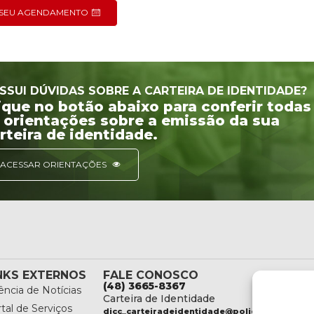
O SEU AGENDAMENTO
SSUI DÚVIDAS SOBRE A CARTEIRA DE IDENTIDADE?
ique no botão abaixo para conferir todas
 orientações sobre a emissão da sua
rteira de identidade.
ACESSAR ORIENTAÇÕES
NKS EXTERNOS
FALE CONOSCO
(48) 3665-8367
ncia de Notícias
Carteira de Identidade
tal de Serviços
dicc_carteiradeidentidade@policiacientifica.