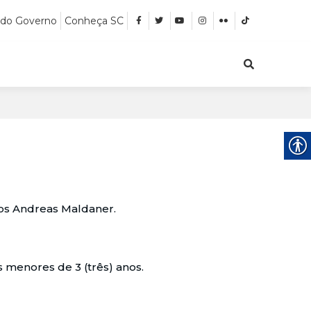
 do Governo
Conheça SC
os Andreas Maldaner.
s menores de 3 (três) anos.