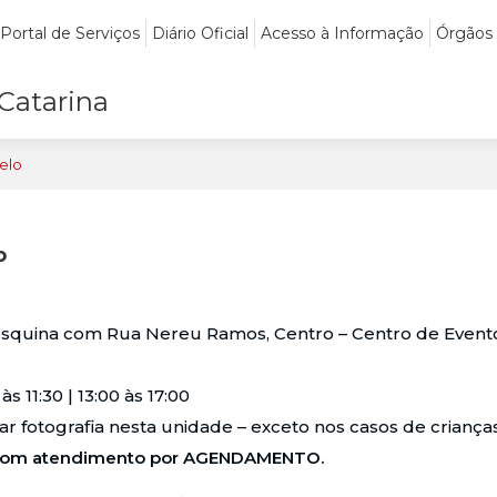
Portal de Serviços
Diário Oficial
Acesso à Informação
Órgãos
 Catarina
elo
o
quina com Rua Nereu Ramos, Centro – Centro de Event
s 11:30 | 13:00 às 17:00
r fotografia nesta unidade – exceto nos casos de criança
o com atendimento por AGENDAMENTO.