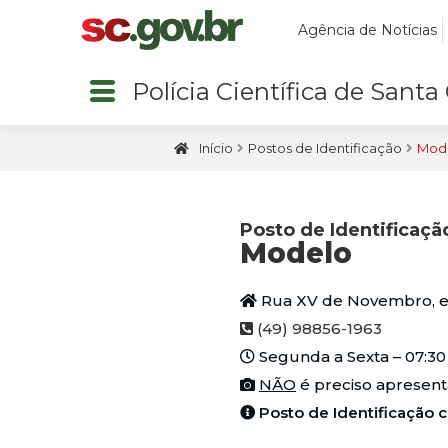
Agência de Notícias
Polícia Científica de Santa
Início
Postos de Identificação
Mod
Posto de Identificaçã
Modelo
Rua XV de Novembro, es
(49) 98856-1963
Segunda a Sexta – 07:30 à
NÃO
é preciso apresenta
Posto de Identificaçã