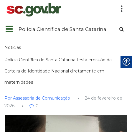
Polícia Científica de Santa Catarina
Notícias
Polícia Científica de Santa Catarina testa emissão da
Carteira de Identidade Nacional diretamente em
maternidades
Por Assessoria de Comunicação
24 de fevereiro de
2026
0